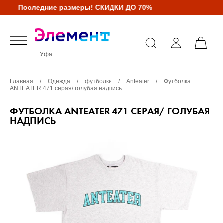
Последние размеры! СКИДКИ ДО 70%
Уфа
Главная
/
Одежда
/
футболки
/
Anteater
/
Футболка
ANTEATER 471 серая/ голубая надпись
ФУТБОЛКА ANTEATER 471 СЕРАЯ/ ГОЛУБАЯ
НАДПИСЬ