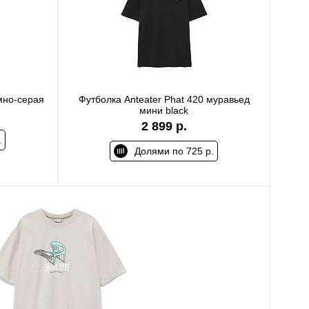
емно-серая
Футболка Anteater Phat 420 муравьед
мини black
2 899 р.
.
Долями по 725 р.