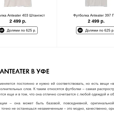
лка Anteater 403 Штангист
Футболка Anteater 397 
2 499 р.
2 499 р.
Долями по 625 р.
Долями по 625 р
ANTEATER В УФЕ
няется постоянно и нужно ей соответствовать, но есть вещи «
полнительных слов. К таким относятся футболки – самая распрост
ся еще и в том, что она отлично сочетается с любой одеждой и о
ации – она может быть базовой, повседневной, оригинальной
r точно не останешься незамеченным – это модно, качественно, ор