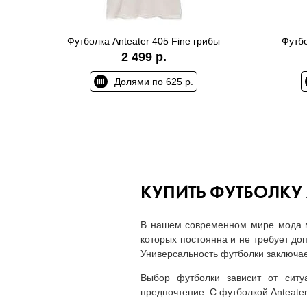
Футболка Anteater 405 Fine грибы
Футбо
2 499 р.
Долями по 625 р.
КУПИТЬ ФУТБОЛКУ 
В нашем современном мире мода ме
которых постоянна и не требует до
Универсальность футболки заключает
Выбор футболки зависит от ситу
предпочтение. С футболкой Anteate