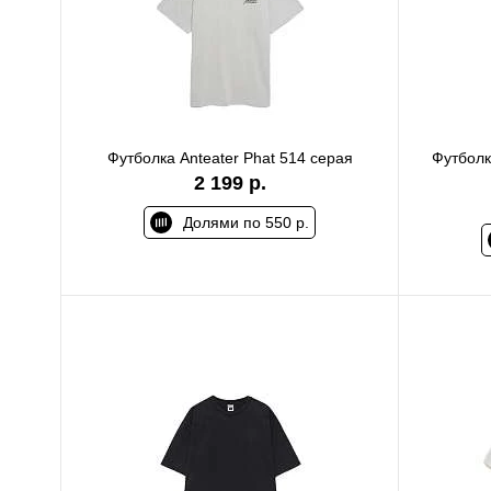
Футболка Anteater Phat 514 серая
Футболк
2 199 р.
Долями по 550 р.