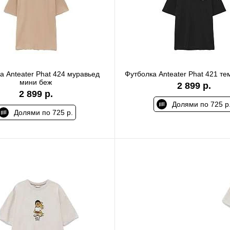
а Anteater Phat 424 муравьед
Футболка Anteater Phat 421 т
мини беж
2 899 р.
2 899 р.
Долями по 725 р
Долями по 725 р.