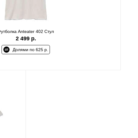
утболка Anteater 402 Стул
2 499 р.
Долями по 625 р.