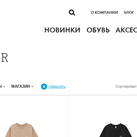
О КОМПАНИИ
БЛОГ
НОВИНКИ
ОБУВЬ
АКСЕ
ER
ДЫ
МАГАЗИН
сбросить
Сортироват