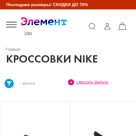
Последние размеры! СКИДКИ ДО 70%
Уфа
Главная
КРОССОВКИ NIKE
сбросить фильтр
— фильтр