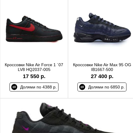
Кроссовки Nike Air Force 1 ´07
Кроссовки Nike Air Max 95 OG
LV8 HQ2037-005
IB1667-500
17 550 р.
27 400 р.
Долями по 4388 р.
Долями по 6850 р.