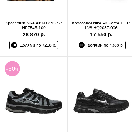
Кроссовки Nike Air Max 95 SB
Кроссовки Nike Air Force 1 ´07
HF7545-100
LV8 HQ2037-006
28 870 р.
17 550 р.
Долями по 7218 р.
Долями по 4388 р.
-30
%