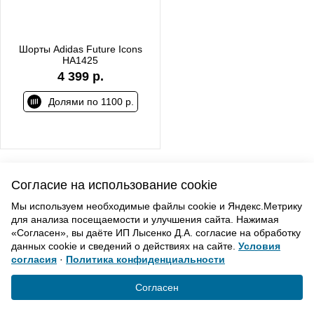
Шорты Adidas Future Icons
HA1425
4 399 р.
Долями по 1100 р.
Согласие на использование cookie
ВВЕРХ
Мы используем необходимые файлы cookie и Яндекс.Метрику
для анализа посещаемости и улучшения сайта. Нажимая
«Согласен», вы даёте ИП Лысенко Д.А. согласие на обработку
Политика конфиденциальности
данных cookie и сведений о действиях на сайте.
Условия
Согласие на обработку
согласия
·
Политика конфиденциальности
© «Элемент». 2013-2021 Все права защищены.
Согласен