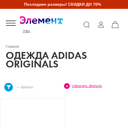
Последние размеры! СКИДКИ ДО 70%
Уфа
Главная
ОДЕЖДА ADIDAS
ORIGINALS
сбросить фильтр
— фильтр