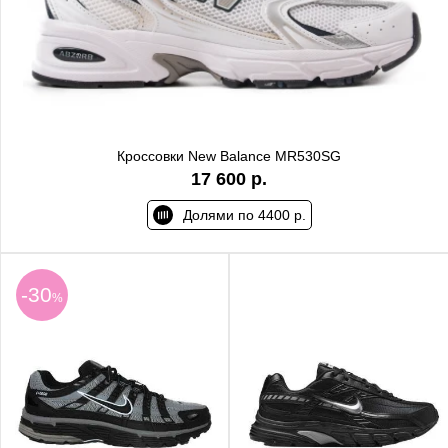
Кроссовки New Balance MR530SG
17 600 р.
Долями по 4400 р.
-30
%