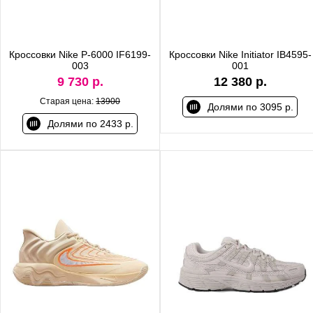
Кроссовки Nike P-6000 IF6199-
Кроссовки Nike Initiator IB4595-
003
001
9 730 р.
12 380 р.
Старая цена:
13900
Долями по 3095 р.
Долями по 2433 р.