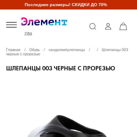
Последние размеры! СКИДКИ ДО 70%
Уфа
Главная
/
Обувь
/
сандалии/шлепанцы
/
/
Шлепанцы 003
черные с прорезью
ШЛЕПАНЦЫ 003 ЧЕРНЫЕ С ПРОРЕЗЬЮ