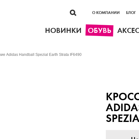
О КОМПАНИИ
БЛОГ
НОВИНКИ
ОБУВЬ
АКСЕ
ие Adidas Handball Spezial Earth Strata IF6490
КРОС
ADIDA
SPEZIA