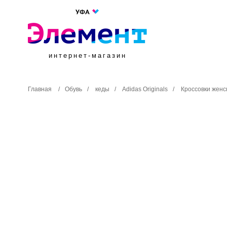
УФА
интернет-магазин
Главная
/
Обувь
/
кеды
/
Adidas Originals
/
Кроссовки женск