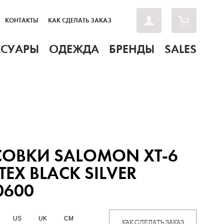
КОНТАКТЫ
КАК СДЕЛАТЬ ЗАКАЗ
ССУАРЫ
ОДЕЖДА
БРЕНДЫ
SALES
ОВКИ SALOMON XT-6
TEX BLACK SILVER
0600
US
UK
CM
КАК СДЕЛАТЬ ЗАКАЗ