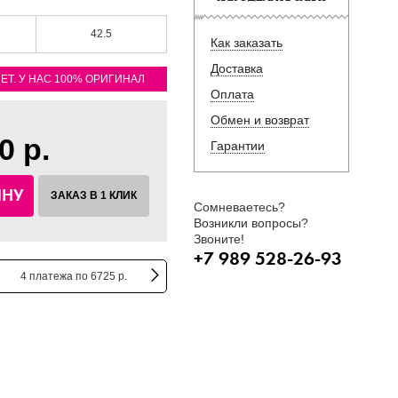
42.5
Как заказать
Доставка
ЛЕТ. У НАС 100% ОРИГИНАЛ
Оплата
Обмен и возврат
0 р.
Гарантии
ИНУ
ЗАКАЗ В 1 КЛИК
Сомневаетесь?
Возникли вопросы?
Звоните!
+7 989 528-26-93
4 платежа по 6725 р.