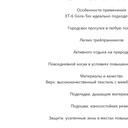
Особенности применения
XT-6 Gore-Tex идеально подходят
Городских прогулок в любую по
Легких трейлраннингов
Активного отдыха на природ
Повседневной носки в условиях повышен
Материалы и качество
Верх: высококачественный текстиль с мем
Подкладка: дышащие матери
Подошва: износостойкая рези
Защита: усиленные зоны в местах повыш