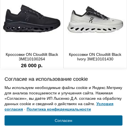
Кроссовки ON Cloudtilt Black
Кроссовки ON Cloudtilt Black
3ME10100264
Ivory 3ME10101430
26 000 р.
Согласие на использование cookie
Мы используем необходимые файлы cookie и Яндекс.Метрику
для анализа посещаемости и улучшения сайта. Нажимая
ВВЕРХ
«Согласен», вы даёте ИП Лысенко Д.А. согласие на обработку
данных cookie и сведений о действиях на сайте.
Условия
согласия
·
Политика конфиденциальности
Политика конфиденциальности
Согласие на обработку
Согласен