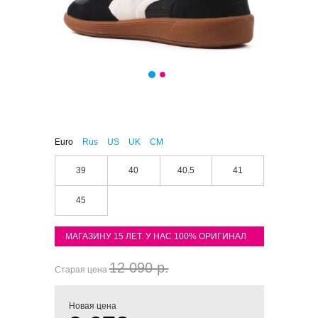
Euro
Rus
US
UK
CM
39
40
40.5
41
45
МАГАЗИНУ 15 ЛЕТ. У НАС 100% ОРИГИНАЛ
12 090 р.
Старая цена
Новая цена