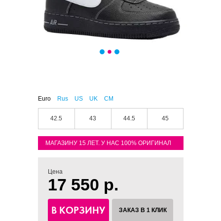
Euro
Rus
US
UK
CM
42.5
43
44.5
45
МАГАЗИНУ 15 ЛЕТ. У НАС 100% ОРИГИНАЛ
Цена
17 550 р.
В КОРЗИНУ
ЗАКАЗ В 1 КЛИК