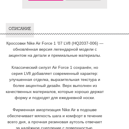
ОПИСАНИЕ
Кроссовки Nike Air Force 1 ’07 LV8 (HQ2037-006) —
обновлённая версия легендарной модели с
акцентом на детали и премиальные материалы.
Классический силуэт Air Force 1 сохранён, но
серия LV8 добавляет современный характер:
улучшенная отделка, выразительная текстура и
более акцентный дизайн. Верх выполнен из
качественных материалов, которые хорошо держат
форму и подходят для ежедневной носки.
Фирменная амортизация Nike Air в подошве
обеспечивает мягкость шага и комфорт в течение
всего дня, а прочная резиновая аутсоль отвечает
за надёжное сцепление с поверхностью.