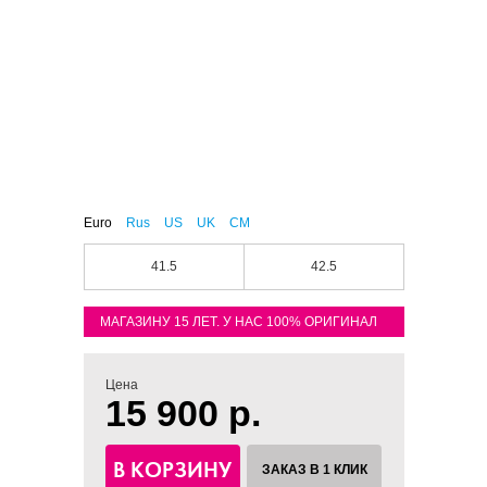
Euro
Rus
US
UK
CM
41.5
42.5
МАГАЗИНУ 15 ЛЕТ. У НАС 100% ОРИГИНАЛ
Цена
15 900 р.
В КОРЗИНУ
ЗАКАЗ В 1 КЛИК