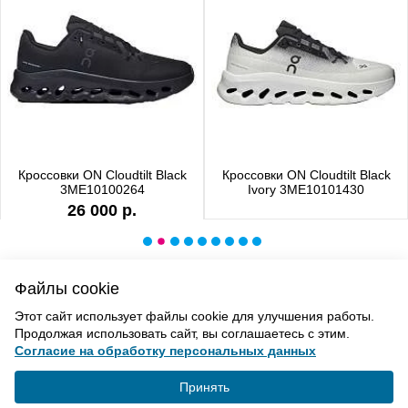
Кроссовки ON Cloudtilt Black
Кроссовки ON Cloudtilt Black
3ME10100264
Ivory 3ME10101430
26 000 р.
Файлы cookie
ВВЕРХ
Этот сайт использует файлы cookie для улучшения работы.
Продолжая использовать сайт, вы соглашаетесь с этим.
Согласие на обработку персональных данных
Политика конфиденциальности
Согласие на обработку
Принять