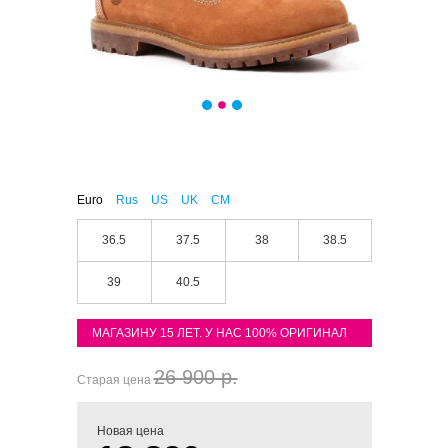
Euro
Rus
US
UK
CM
36.5
37.5
38
38.5
39
40.5
МАГАЗИНУ 15 ЛЕТ. У НАС 100% ОРИГИНАЛ
26 900 р.
Старая цена
Новая цена