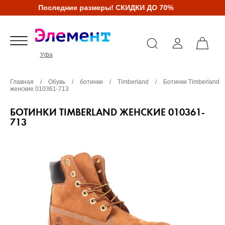
Последние размеры! СКИДКИ ДО 70%
Уфа
Главная
/
Обувь
/
ботинки
/
Timberland
/
Ботинки Timberland
женские 010361-713
БОТИНКИ TIMBERLAND ЖЕНСКИЕ 010361-
713