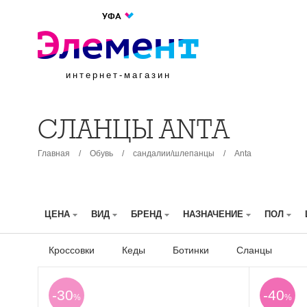
УФА
интернет-магазин
СЛАНЦЫ ANTA
Главная
/
Обувь
/
сандалии/шлепанцы
/
Anta
ЦЕНА
ВИД
БРЕНД
НАЗНАЧЕНИЕ
ПОЛ
Кроссовки
Кеды
Ботинки
Сланцы
-30
-40
%
%