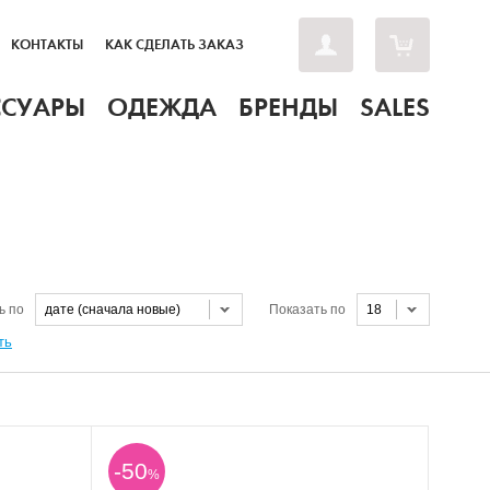
КОНТАКТЫ
КАК СДЕЛАТЬ ЗАКАЗ
ССУАРЫ
ОДЕЖДА
БРЕНДЫ
SALES
ь по
дате (сначала новые)
Показать по
18
ть
-50
%