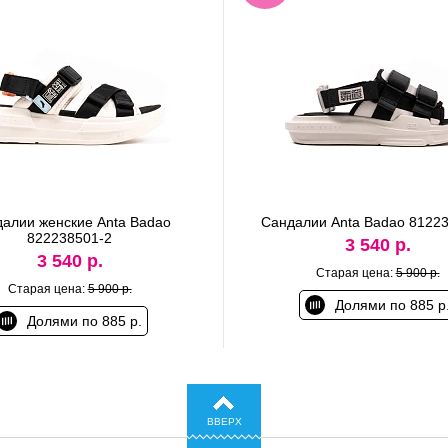
алии женские Anta Badao
Сандалии Anta Badao 8122
822238501-2
3 540 р.
3 540 р.
Старая цена:
5 900 р.
Старая цена:
5 900 р.
Долями по 885 р
Долями по 885 р.
ВВЕРХ