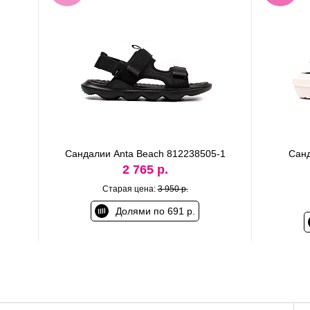
Сандалии Anta Beach 812238505-1
Санд
2 765 р.
Старая цена:
3 950 р.
Долями по 691 р.