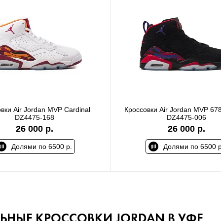
вки Air Jordan MVP Cardinal
Кроссовки Air Jordan MVP 678
DZ4475-168
DZ4475-006
26 000 р.
26 000 р.
Долями по 6500 р.
Долями по 6500 р
ЛЬНЫЕ КРОССОВКИ JORDAN В УФЕ