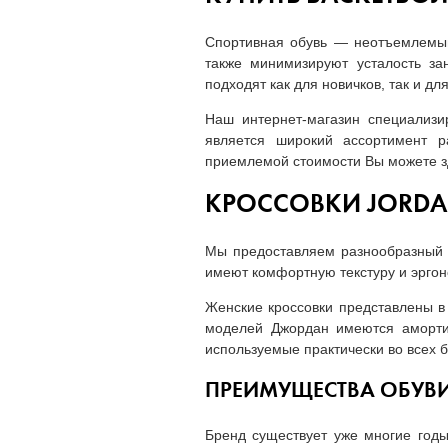
Спортивная обувь — неотъемлемый 
также минимизируют усталость за
подходят как для новичков, так и д
Наш интернет-магазин специализи
является широкий ассортимент р
приемлемой стоимости Вы можете з
КРОССОВКИ JORDA
Мы предоставляем разнообразный а
имеют комфортную текстуру и эргон
Женские кроссовки представлены в 
моделей Джордан имеются амортиз
используемые практически во всех б
ПРЕИМУЩЕСТВА ОБУВ
Бренд существует уже многие годы