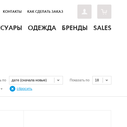
КОНТАКТЫ
КАК СДЕЛАТЬ ЗАКАЗ
ССУАРЫ
ОДЕЖДА
БРЕНДЫ
SALES
ь по
дате (сначала новые)
Показать по
18
Н
сбросить