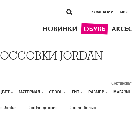
О КОМПАНИИ
БЛОГ
НОВИНКИ
ОБУВЬ
АКСЕ
РОССОВКИ JORDAN
Сортироват
ЦВЕТ
МАТЕРИАЛ
СЕЗОН
ТИП
РАЗМЕР
МАГАЗИ
е Jordan
Jordan детские
Jordan белые