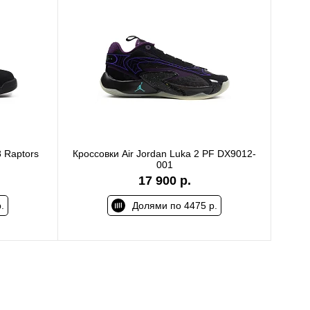
 Raptors
Кроссовки Air Jordan Luka 2 PF DX9012-
001
17 900 р.
.
Долями по 4475 р.