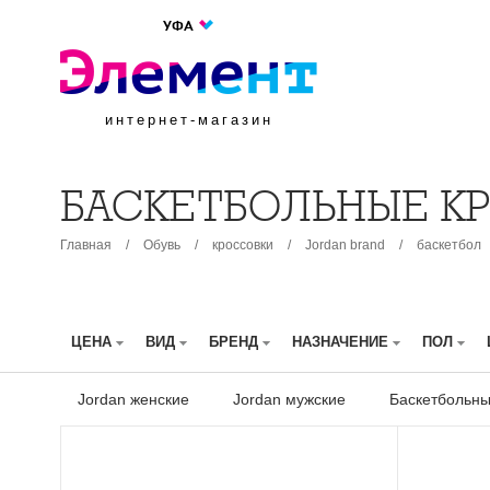
УФА
интернет-магазин
БАСКЕТБОЛЬНЫЕ К
Главная
/
Обувь
/
кроссовки
/
Jordan brand
/
баскетбол
ЦЕНА
ВИД
БРЕНД
НАЗНАЧЕНИЕ
ПОЛ
Jordan женские
Jordan мужские
Баскетбольны