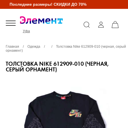
Последние размеры! СКИДКИ ДО 70%
Уфа
Главная
/
Одежда
/
/
Толстовка Nike 612909-010 (черная, серый
орнамент)
ТОЛСТОВКА NIKE 612909-010 (ЧЕРНАЯ,
СЕРЫЙ ОРНАМЕНТ)