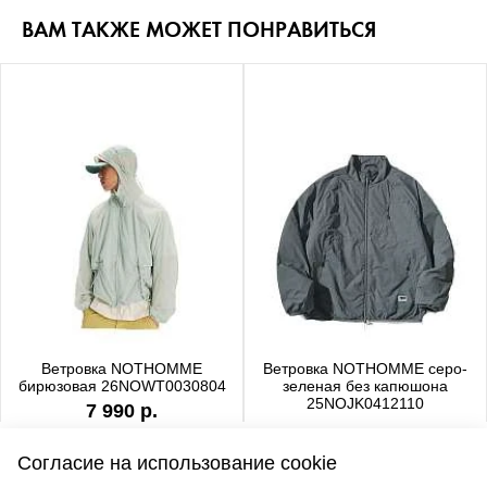
ВАМ ТАКЖЕ МОЖЕТ ПОНРАВИТЬСЯ
Ветровка NOTHOMME
Ветровка NOTHOMME серо-
бирюзовая 26NOWT0030804
зеленая без капюшона
25NOJK0412110
7 990 р.
6 990 р.
Согласие на использование cookie