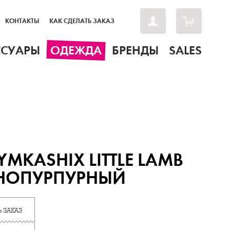
КОНТАКТЫ
КАК СДЕЛАТЬ ЗАКАЗ
ССУАРЫ
ОДЕЖДА
БРЕНДЫ
SALES
YMKASHIX LITTLE LAMB
НОПУРПУРНЫЙ
 ЗАКАЗ