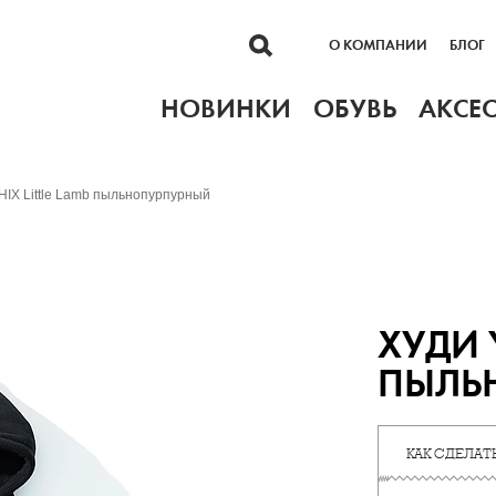
О КОМПАНИИ
БЛОГ
НОВИНКИ
ОБУВЬ
АКСЕ
IX Little Lamb пыльнопурпурный
ХУДИ 
ПЫЛЬ
КАК СДЕЛАТЬ