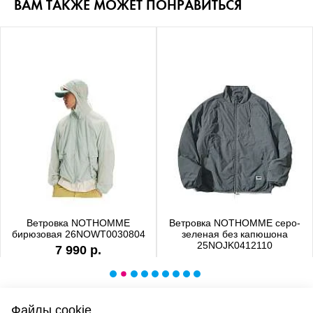
ВАМ ТАКЖЕ МОЖЕТ ПОНРАВИТЬСЯ
Ветровка NOTHOMME
Ветровка NOTHOMME серо-
бирюзовая 26NOWT0030804
зеленая без капюшона
25NOJK0412110
7 990 р.
6 990 р.
Файлы cookie