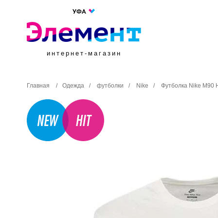
УФА
интернет-магазин
Главная
/
Одежда
/
футболки
/
Nike
/
Футболка Nike M90 