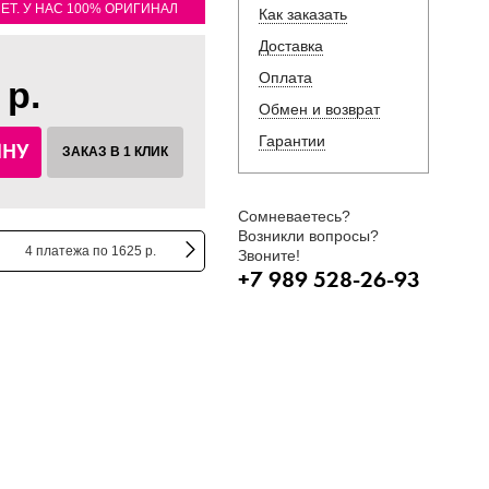
ЛЕТ. У НАС 100% ОРИГИНАЛ
Как заказать
Доставка
Оплата
 р.
Обмен и возврат
Гарантии
ИНУ
ЗАКАЗ В 1 КЛИК
Сомневаетесь?
Возникли вопросы?
4 платежа по 1625 р.
Звоните!
+7 989 528-26-93