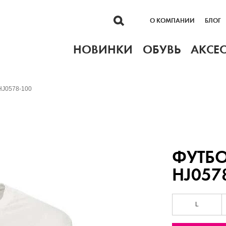
О КОМПАНИИ
БЛОГ
НОВИНКИ
ОБУВЬ
АКСЕ
HJ0578-100
ФУТБО
HJ057
L