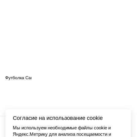
 washed
Футболка Carhartt WI
7 990 
Согласие на использование cookie
Мы используем необходимые файлы cookie и
Яндекс.Метрику для анализа посещаемости и