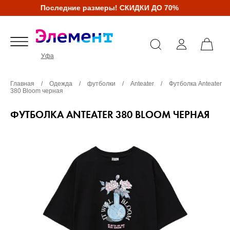
Последние размеры! СКИДКИ ДО 70%
Уфа
Главная
/
Одежда
/
футболки
/
Anteater
/
Футболка Anteater
380 Bloom черная
ФУТБОЛКА ANTEATER 380 BLOOM ЧЕРНАЯ