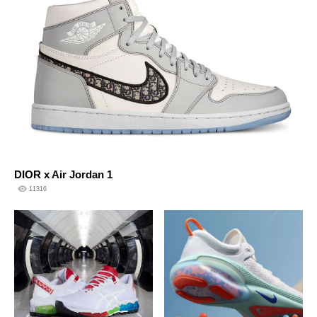
DIOR x Air Jordan 1
11316