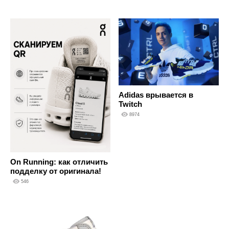
Adidas врывается в
Twitch
8974
On Running: как отличить
подделку от оригинала!
546