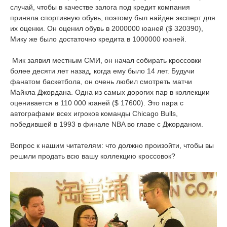
случай, чтобы в качестве залога под кредит компания
приняла спортивную обувь, поэтому был найден эксперт для
их оценки. Он оценил обувь в 2000000 юаней ($ 320390),
Мику же было достаточно кредита в 1000000 юаней.
Мик заявил местным СМИ, он начал собирать кроссовки
более десяти лет назад, когда ему было 14 лет. Будучи
фанатом баскетбола, он очень любил смотреть матчи
Майкла Джордана. Одна из самых дорогих пар в коллекции
оценивается в 110 000 юаней ($ 17600). Это пара с
автографами всех игроков команды Chicago Bulls,
победившей в 1993 в финале NBA во главе с Джорданом.
Вопрос к нашим читателям: что должно произойти, чтобы вы
решили продать всю вашу коллекцию кроссовок?