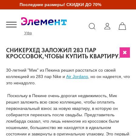
Последние размеры! СКИДКИ ДО 70%
Уфа
СНИКЕРХЕД ЗАЛОЖИЛ 283 ПАР
КРОССОВОК,ЧТОБЫ КУПИТЬ КВАРТИРУ.
30-летний "Мик" из Пекина решил расстаться со своей
коллекцией из 283 пар Nike и
Air Jordans
, но он надеется, что
это ненадолго.
Поскольку в Пекине очень дорогая недвижимость, Мик
решил заложить всю свою коллекцию, чтобы оплатить
первоначальный взнос за новую квартиру, в которую он
собирается переехать после свадьбы. Представитель
ломбарда сказал, что лишь немногие из кроссовок были
ношеными, большинство же находятся в идеальном
состоянии и завернуты в оригинальную упаковку. Это первый