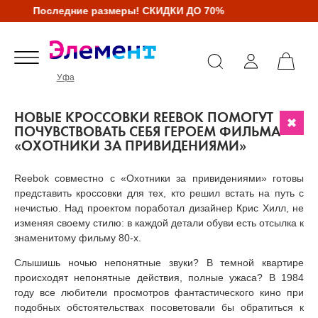
Последние размеры! СКИДКИ ДО 70%
Уфа
НОВЫЕ КРОССОВКИ REEBOK ПОМОГУТ
ПОЧУВСТВОВАТЬ СЕБЯ ГЕРОЕМ ФИЛЬМА
«ОХОТНИКИ ЗА ПРИВИДЕНИЯМИ»
Reebok совместно с «Охотники за привидениями» готовы
представить кроссовки для тех, кто решил встать на путь с
нечистью. Над проектом поработал дизайнер Крис Хилл, не
изменяя своему стилю: в каждой детали обуви есть отсылка к
знаменитому фильму 80-х.
Слышишь ночью непонятные звуки? В темной квартире
происходят непонятные действия, полные ужаса? В 1984
году все любители просмотров фантастического кино при
подобных обстоятельствах посоветовали бы обратиться к