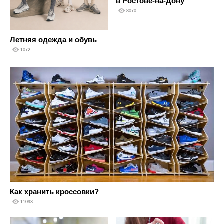
в Ростове-на-Дону
8070
Летняя одежда и обувь
1072
Как хранить кроссовки?
11093