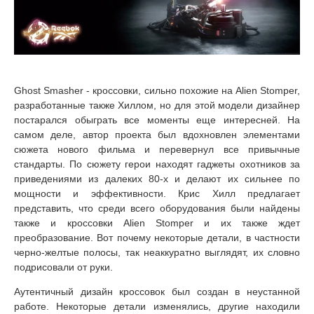
Ghost Smasher - кроссовки, сильно похожие на Alien Stomper,
разработанные также Хиллом, но для этой модели дизайнер
постарался обыграть все моменты еще интересней. На
самом деле, автор проекта был вдохновлен элементами
сюжета нового фильма и перевернул все привычные
стандарты. По сюжету герои находят гаджеты охотников за
приведениями из далеких 80-х и делают их сильнее по
мощности и эффективности. Крис Хилл предлагает
представить, что среди всего оборудования были найдены
также и кроссовки Alien Stomper и их также ждет
преобразование. Вот почему некоторые детали, в частности
черно-желтые полосы, так неаккуратно выглядят, их словно
подрисовали от руки.
Аутентичный дизайн кроссовок был создан в неустанной
работе. Некоторые детали изменялись, другие находили