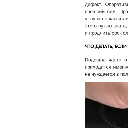
дефект. Оператив
внешний вид. Пра
услуги по какой-л
этого нужно знать
и продлить срок с
ЧТО ДЕЛАТЬ, ЕСЛ
Подошва часто от
приходится именно
не нуждается в по