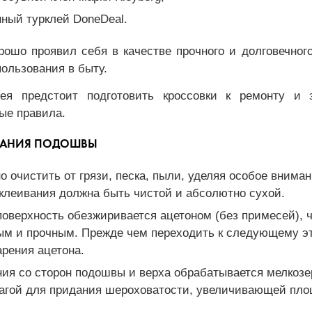
ный турклей DoneDeal.
ошо проявил себя в качестве прочного и долговечного
пользования в быту.
ея предстоит подготовить кроссовки к ремонту и 
ые правила.
ИВАНИЯ ПОДОШВЫ
о очистить от грязи, песка, пыли, уделяя особое вним
склеивания должна быть чистой и абсолютно сухой.
оверхность обезжиривается ацетоном (без примесей), 
ым и прочным. Прежде чем переходить к следующему эт
рения ацетона.
ния со сторон подошвы и верха обрабатывается мелкоз
агой для придания шероховатости, увеличивающей площ