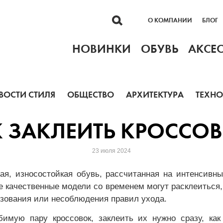
О КОМПАНИИ
БЛОГ
НОВИНКИ
ОБУВЬ
АКСЕ
ВОСТИ СТИЛЯ
ОБЩЕСТВО
АРХИТЕКТУРА
ТЕХН
 ЗАКЛЕИТЬ КРОССО
23 июля 2024
ная, износостойкая обувь, рассчитанная на интенсивн
 качественные модели со временем могут расклеиться,
ьзования или несоблюдения правил ухода.
имую пару кроссовок, заклеить их нужно сразу, как