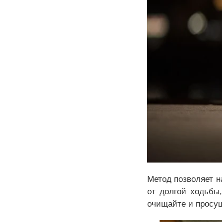
Метод позволяет н
от долгой ходьбы
очищайте и просуш