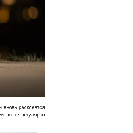
и вновь расклеятся
й носке регулярно