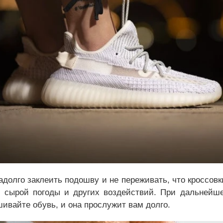
адолго заклеить подошву и не переживать, что кроссовк
, сырой погоды и других воздействий. При дальнейше
ивайте обувь, и она прослужит вам долго.