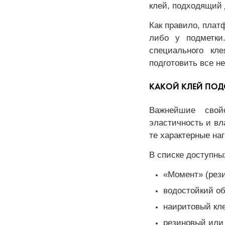
клей, подходящий
Как правило, плат
либо у подметки
специального кл
подготовить все н
КАКОЙ КЛЕЙ ПОД
Важнейшие свой
эластичность и вл
те характерные на
В списке доступны
«Момент» (рез
водостойкий об
наиритовый кле
резиновый или 