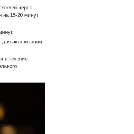
ся клей через
я на 15-20 минут
минут.
м для активизации
и в течение
ельного