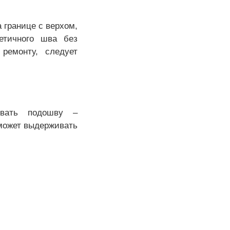
 границе с верхом,
етичного шва без
ремонту, следует
ивать подошву –
сможет выдерживать