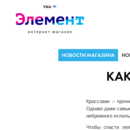
УФА
интернет-магазин
НОВОСТИ МАГАЗИНА
НО
КАК
Кроссовки – проч
Однако даже самые
небрежного испол
Чтобы спасти люб