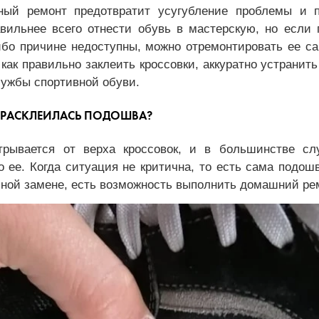
ный ремонт предотвратит усугубление проблемы и 
вильнее всего отнести обувь в мастерскую, но если
ибо причине недоступны, можно отремонтировать ее с
, как правильно заклеить кроссовки, аккуратно устрани
лужбы спортивной обуви.
И РАСКЛЕИЛАСЬ ПОДОШВА?
рывается от верха кроссовок, и в большинстве сл
 ее. Когда ситуация не критична, то есть сама подош
лной замене, есть возможность выполнить домашний ре