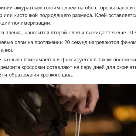
инии аккуратным тонким слоем на обе стороны наносит
р или кисточкой подходящего размера. Клей оставляетс
акции полимеризации.
ся пленка, наносится второй слоя и выжидается еще 10 
еевые слои на протяжении 20 секунд нагреваются фено
вания.
 разрыва прижимается и фиксируется в таком положени
ремонта кроссовки оставляют на пару дней для окончат
я и образования крепкого шва.