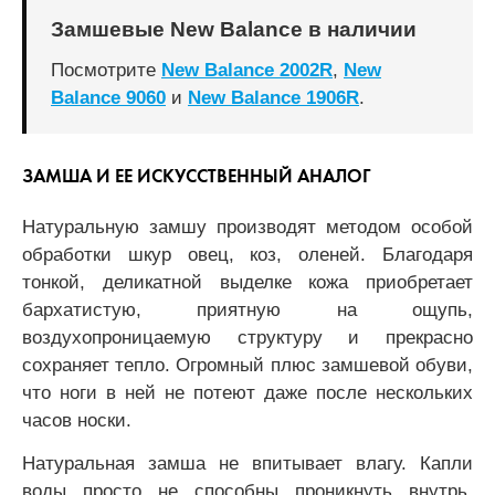
Замшевые New Balance в наличии
Посмотрите
New Balance 2002R
,
New
Balance 9060
и
New Balance 1906R
.
ЗАМША И ЕЕ ИСКУССТВЕННЫЙ АНАЛОГ
Натуральную замшу производят методом особой
обработки шкур овец, коз, оленей. Благодаря
тонкой, деликатной выделке кожа приобретает
бархатистую, приятную на ощупь,
воздухопроницаемую структуру и прекрасно
сохраняет тепло. Огромный плюс замшевой обуви,
что ноги в ней не потеют даже после нескольких
часов носки.
Натуральная замша не впитывает влагу. Капли
воды просто не способны проникнуть внутрь,