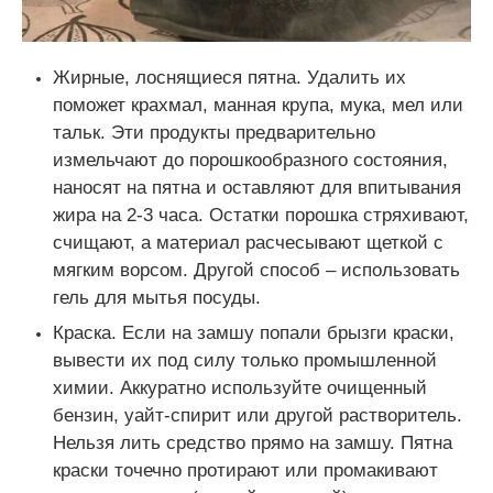
Жирные, лоснящиеся пятна. Удалить их
поможет крахмал, манная крупа, мука, мел или
тальк. Эти продукты предварительно
измельчают до порошкообразного состояния,
наносят на пятна и оставляют для впитывания
жира на 2-3 часа. Остатки порошка стряхивают,
счищают, а материал расчесывают щеткой с
мягким ворсом. Другой способ – использовать
гель для мытья посуды.
Краска. Если на замшу попали брызги краски,
вывести их под силу только промышленной
химии. Аккуратно используйте очищенный
бензин, уайт-спирит или другой растворитель.
Нельзя лить средство прямо на замшу. Пятна
краски точечно протирают или промакивают