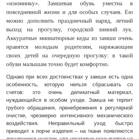
«изюминку». Замшевая обувь уместна в
повседневной жизни и для особых случаев. Ею
можно дополнить праздничный наряд, летний
выход на прогулку, городской зимний лук.
Аккуратные миниатюрные кеды из замши очень
нравятся молодым родителям, наряжающим
своих детей на очередную прогулку: в такой
обуви малышам точно будет комфортно.
Однако при всех достоинствах у замши есть одна
особенность, которую нельзя сбрасывать со
счетов: это очень деликатный материал,
нуждающийся в особом уходе. Замша не терпит
грубого обращения, пренебрежения к регулярной
очистке, чрезмерно интенсивного механического
воздействия. Неправильный уход быстро
приводит к порче изделия – на ткани появляются
лоснящиеся участки, что негативно сказывается на