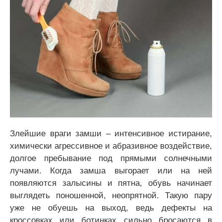
Злейшие враги замши – интенсивное истирание,
химически агрессивное и абразивное воздействие,
долгое пребывание под прямыми солнечными
лучами. Когда замша выгорает или на ней
появляются залысины и пятна, обувь начинает
выглядеть поношенной, неопрятной. Такую пару
уже не обуешь на выход, ведь дефекты на
кроссовках или ботинках сильно бросаются в