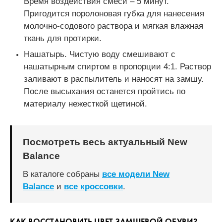
Время воздействия смеси – 5 минут.
Пригодится поролоновая губка для нанесения
молочно-содового раствора и мягкая влажная
ткань для протирки.
Нашатырь. Чистую воду смешивают с
нашатырным спиртом в пропорции 4:1. Раствор
заливают в распылитель и наносят на замшу.
После высыхания останется пройтись по
материалу нежесткой щетиной.
Посмотреть весь актуальный New
Balance
В каталоге собраны
все модели New
Balance
и
все кроссовки
.
КАК ВОССТАНОВИТЬ ЦВЕТ ЗАМШЕВОЙ ОБУВИ?