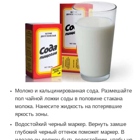
Молоко и кальцинированная сода. Размешайте
пол чайной ложки соды в половине стакана
молока. Нанесите жидкость на потерявшие
яркость зоны.
Водостойкий черный маркер. Вернуть замше
глубокий черный оттенок поможет маркер. В
идеале он должен быть водостойким, чтобы не