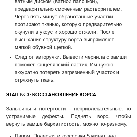
ватным диском (ватной палочкой),
предварительно смоченным растворителем.
Через пять минут обработанные участки
протирают тканью, которую предварительно
окунули в уксус и хорошо отжали. После
высыхания структуру ворса выпрямляют
мягкой обувной щеткой.
След от авторучки. Вывести чернила с замши
поможет канцелярский ластик. Им нужно
аккуратно потереть загрязненный участок и
отряхнуть ткань.
ЭТАП № 3: ВОССТАНОВЛЕНИЕ ВОРСА
Залысины и потертости – непривлекательные, но
устранимые дефекты. Поднять ворс, чтобы
вернуть замше бархатистость, можно по-разному.
Паром. Подержите кроссовки 5 минут над