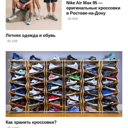
Nike Air Max 95 —
оригинальные кроссовки
в Ростове-на-Дону
8020
Летняя одежда и обувь
1039
Как хранить кроссовки?
11043