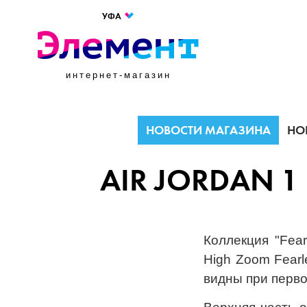
УФА
интернет-магазин
НОВОСТИ МАГАЗИНА
НО
AIR JORDAN 1
Коллекция "Fea
High Zoom Fear
видны при перв