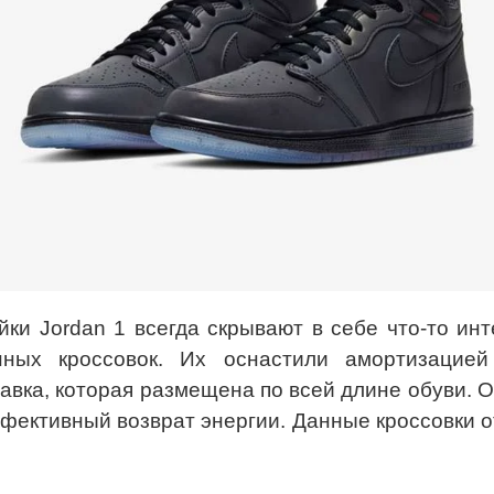
ки Jordan 1 всегда скрывают в себе что-то ин
нных кроссовок. Их оснастили амортизацией
авка, которая размещена по всей длине обуви. 
фективный возврат энергии. Данные кроссовки о