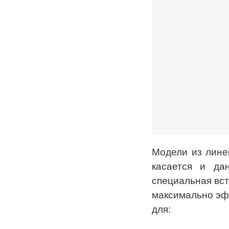
Модели из линей
касается и да
специальная вст
максимально эф
для: