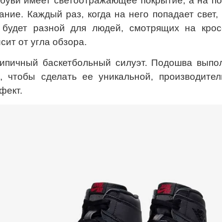
обуви имеет светоотражающее покрытие, а на п
ние. Каждый раз, когда на него попадает свет,
 будет разной для людей, смотрящих на кро
сит от угла обзора.
ипичный баскетбольный силуэт. Подошва выпо
о, чтобы сделать ее уникальной, производите
фект.