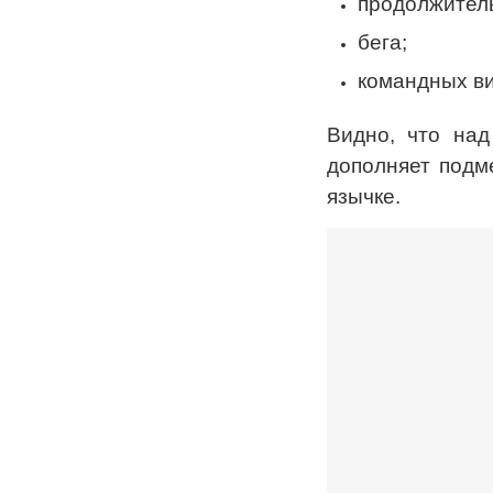
продолжитель
бега;
командных ви
Видно, что на
дополняет подм
язычке.