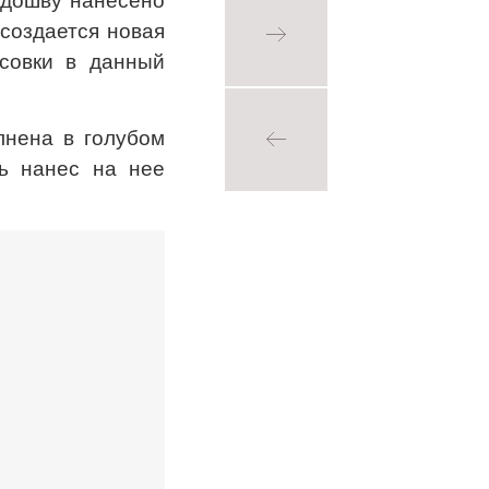
одошву нанесено
 создается новая
ссовки в данный
лнена в голубом
ль нанес на нее