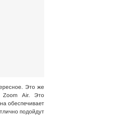
тересное. Это же
 Zoom Air. Это
Она обеспечивает
тлично подойдут