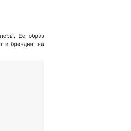
неры. Ее образ
т и брендинг на