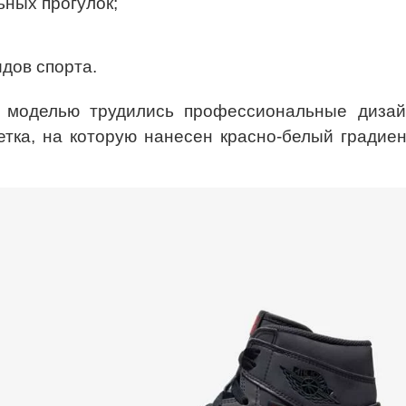
ных прогулок;
дов спорта.
д моделью трудились профессиональные дизай
етка, на которую нанесен красно-белый градиен