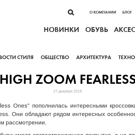
О КОМПАНИИ
БЛОГ
НОВИНКИ
ОБУВЬ
АКСЕ
ВОСТИ СТИЛЯ
ОБЩЕСТВО
АРХИТЕКТУРА
ТЕХН
 HIGH ZOOM FEARLESS
27 декабря 2019
rless Ones" пополнилась интересными кроссовка
less. Они обладают рядом интересных особеннос
ом рассмотрении.