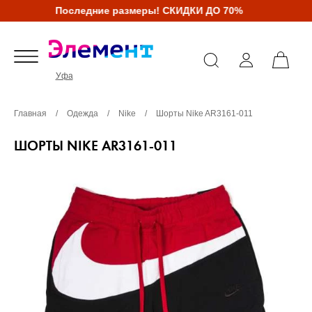
Последние размеры! СКИДКИ ДО 70%
Уфа
Главная
/
Одежда
/
Nike
/
Шорты Nike AR3161-011
ШОРТЫ NIKE AR3161-011