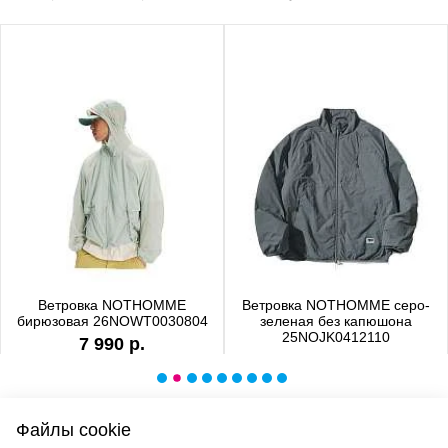
Ветровка NOTHOMME
Ветровка NOTHOMME серо-
бирюзовая 26NOWT0030804
зеленая без капюшона
25NOJK0412110
7 990 р.
6 990 р.
Файлы cookie