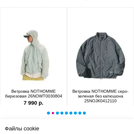
Ветровка NOTHOMME
Ветровка NOTHOMME серо-
бирюзовая 26NOWT0030804
зеленая без капюшона
25NOJK0412110
7 990 р.
6 990 р.
Файлы cookie