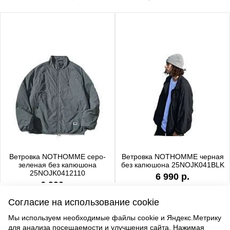
Ветровка NOTHOMME серо-
Ветровка NOTHOMME черная
зеленая без капюшона
без капюшона 25NOJK041BLK
25NOJK0412110
6 990 р.
6 990 р.
Согласие на использование cookie
Мы используем необходимые файлы cookie и Яндекс.Метрику
для анализа посещаемости и улучшения сайта. Нажимая