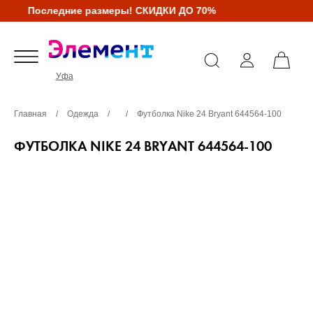
Последние размеры! СКИДКИ ДО 70%
Уфа
Главная
/
Одежда
/
/
Футболка Nike 24 Bryant 644564-100
ФУТБОЛКА NIKE 24 BRYANT 644564-100