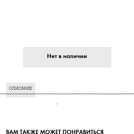
Нет в наличии
ОПИСАНИЕ
-
ВАМ ТАКЖЕ МОЖЕТ ПОНРАВИТЬСЯ