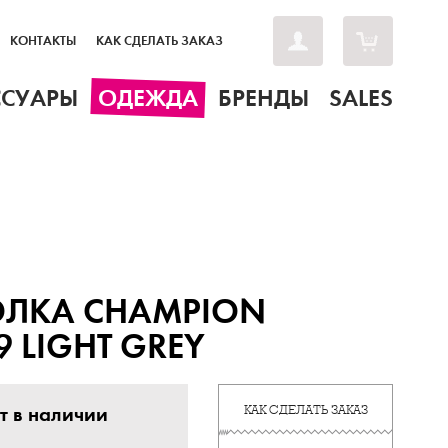
КОНТАКТЫ
КАК СДЕЛАТЬ ЗАКАЗ
ССУАРЫ
ОДЕЖДА
БРЕНДЫ
SALES
ОЛКА CHAMPION
9 LIGHT GREY
т в наличии
КАК СДЕЛАТЬ ЗАКАЗ