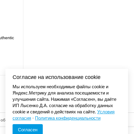
Футболка Carhartt WIP stone washed
I036220
7 990 р.
Согласие на использование cookie
Мы используем необходимые файлы cookie и
Яндекс.Метрику для анализа посещаемости и
улучшения сайта. Нажимая «Согласен», вы даёте
ИП Лысенко Д.А. согласие на обработку данных
cookie и сведений о действиях на сайте.
Условия
согласия
·
Политика конфиденциальности
 обработку
© «Элемент». 2013-2026 Все права защищены.
Согласен