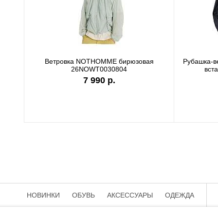
thentic
Футболка Carhartt WIP
7 990 р
НОВИНКИ
ОБУВЬ
АКСЕССУАРЫ
ОДЕЖДА