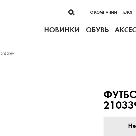
О КОМПАНИИ
БЛОГ
НОВИНКИ
ОБУВЬ
АКСЕ
ght grey
ФУТБ
21033
Не