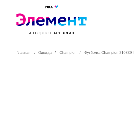
УФА
интернет-магазин
Главная
/
Одежда
/
Champion
/
Футболка Champion 210339 li