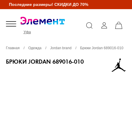
Последние размеры! СКИДКИ ДО 70%
Уфа
Главная
/
Одежда
/
Jordan brand
/
Брюки Jordan 689016-010
БРЮКИ JORDAN 689016-010