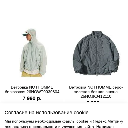
Ветровка NOTHOMME
Ветровка NOTHOMME серо-
бирюзовая 26NOWT0030804
зеленая без капюшона
25NOJK0412110
7 990 р.
6 990 р.
Согласие на использование cookie
Мы используем необходимые файлы cookie и Яндекс.Метрику
для анализа посещаемости и улучшения сайта. Нажимая