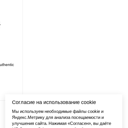
uthentic
Футболка Carhartt WI
7 990 
Согласие на использование cookie
Мы используем необходимые файлы cookie и
Яндекс.Метрику для анализа посещаемости и
улучшения сайта. Нажимая «Согласен», вы даёте