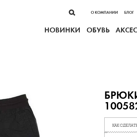
О КОМПАНИИ
БЛОГ
НОВИНКИ
ОБУВЬ
АКСЕ
БРЮКИ
10058
КАК СДЕЛАТЬ