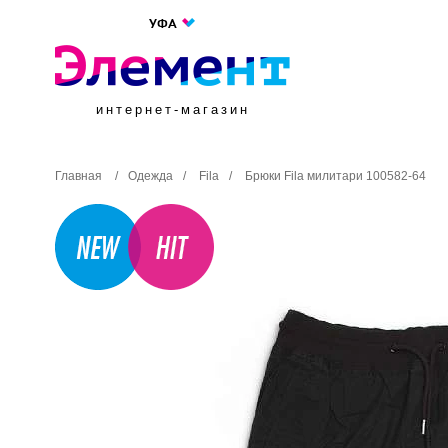
УФА
интернет-магазин
Главная
/
Одежда
/
Fila
/
Брюки Fila милитари 100582-64