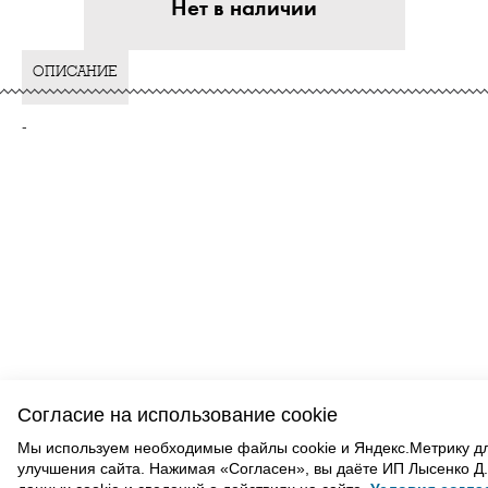
Нет в наличии
ОПИСАНИЕ
-
ВАМ ТАКЖЕ МОЖЕТ ПОНРАВИТЬСЯ
Согласие на использование cookie
Мы используем необходимые файлы cookie и Яндекс.Метрику д
улучшения сайта. Нажимая «Согласен», вы даёте ИП Лысенко Д.