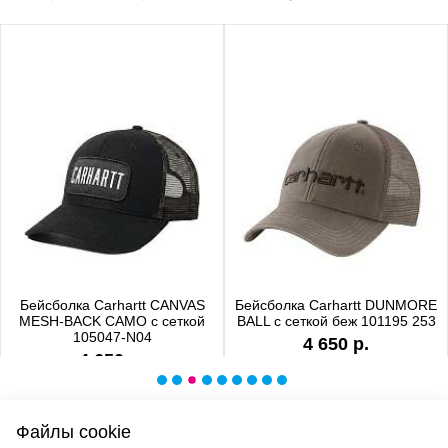
Бейсболка Carhartt CANVAS
Бейсболка Carhartt DUNMORE
MESH-BACK CAMO с сеткой
BALL с сеткой беж 101195 253
105047-N04
4 650 р.
4 650 р.
Файлы cookie