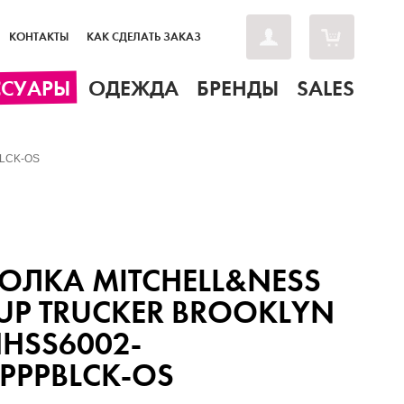
КОНТАКТЫ
КАК СДЕЛАТЬ ЗАКАЗ
ССУАРЫ
ОДЕЖДА
БРЕНДЫ
SALES
BLCK-OS
ОЛКА MITCHELL&NESS
 UP TRUCKER BROOKLYN
HHSS6002-
PPPBLCK-OS