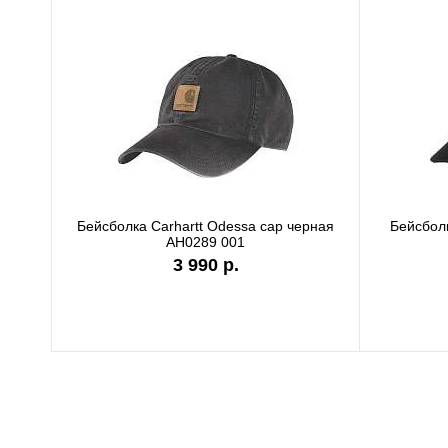
Бейсболка Carhartt Odessa cap черная
Бейсболк
AH0289 001
3 990 р.