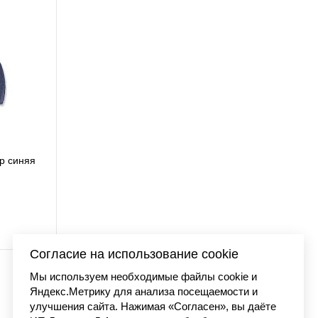
ap синяя
Бейсболка Carhartt O
AH0289 
3 990 
Согласие на использование cookie
Мы используем необходимые файлы cookie и
Яндекс.Метрику для анализа посещаемости и
улучшения сайта. Нажимая «Согласен», вы даёте