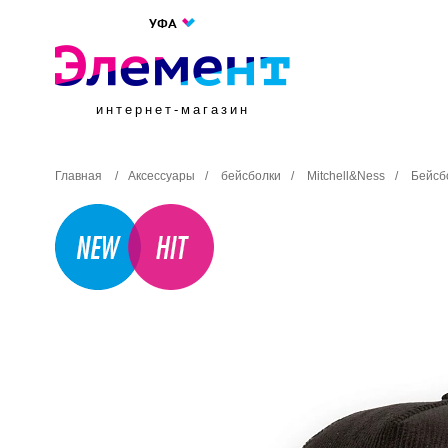
УФА
интернет-магазин
Главная
/
Аксессуары
/
бейсболки
/
Mitchell&Ness
/
Бейсб