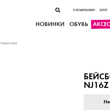
О КОМПАНИИ
БЛОГ
НОВИНКИ
ОБУВЬ
АКСЕ
lippers blue
БЕЙСБ
NJ16Z 
Не