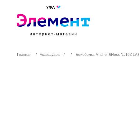
УФА
интернет-магазин
Главная
/
Аксессуары
/
/
Бейсболка Mitchell&Ness NJ16Z LA C