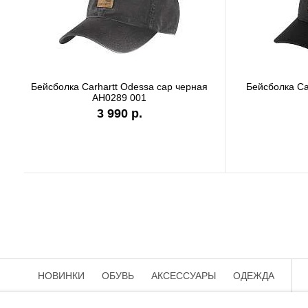
Бейсболка Carhartt Odessa cap серая
Бей
AH0289 APH
3 990 р.
НОВИНКИ
ОБУВЬ
АКСЕССУАРЫ
ОДЕЖДА