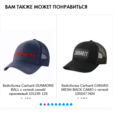
ВАМ ТАКЖЕ МОЖЕТ ПОНРАВИТЬСЯ
Бейсболка Carhartt DUNMORE
Бейсболка Carhartt CANVAS
BALL с сеткой синий/
MESH-BACK CAMO с сеткой
оранжевый 101195 126
105047-N04
4 480 р.
4 650 р.