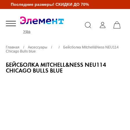
Последние размеры! СКИДКИ ДО 70%
Уфа
Главная
/
Аксессуары
/
/
Бейсболка Mitchell&Ness NEU114
Chicago Bulls blue
БЕЙСБОЛКА MITCHELL&NESS NEU114
CHICAGO BULLS BLUE