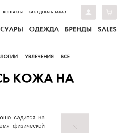
КОНТАКТЫ
КАК СДЕЛАТЬ ЗАКАЗ
ССУАРЫ
ОДЕЖДА
БРЕНДЫ
SALES
ОЛОГИИ
УВЛЕЧЕНИЯ
ВСЕ
СЬ КОЖА НА
рошо садится на
ремя физической