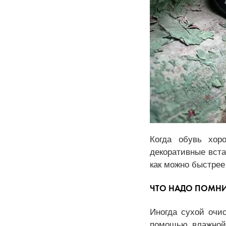
Когда обувь хор
декоративные вста
как можно быстре
ЧТО НАДО ПОМНИ
Иногда сухой очи
помощью влажной 