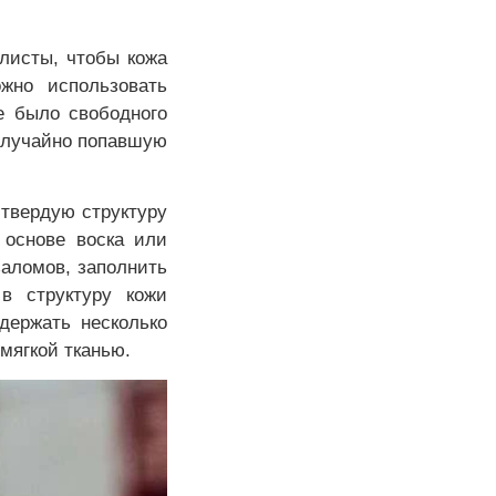
листы, чтобы кожа
жно использовать
е было свободного
 случайно попавшую
 твердую структуру
 основе воска или
заломов, заполнить
в структуру кожи
держать несколько
мягкой тканью.