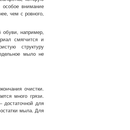
я особое внимание
ее, чем с ровного,
 обуви, например,
риал смягчится и
истую структуру
седельное мыло не
кончания очистки.
ется много грязи.
– достаточной для
 остатки мыла. Для