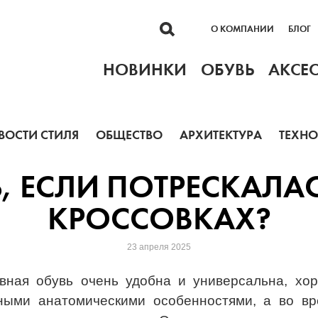
О КОМПАНИИ
БЛОГ
НОВИНКИ
ОБУВЬ
АКСЕ
ВОСТИ СТИЛЯ
ОБЩЕСТВО
АРХИТЕКТУРА
ТЕХН
Ь, ЕСЛИ ПОТРЕСКАЛА
КРОССОВКАХ?
23 апреля 2025
вная обувь очень удобна и универсальна, хо
ными анатомическими особенностями, а во в