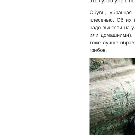
это нужно уже с н
Обувь, убранная
плесенью. Об их 
надо вынести на 
или домашними), п
тоже лучше обраб
грибов.