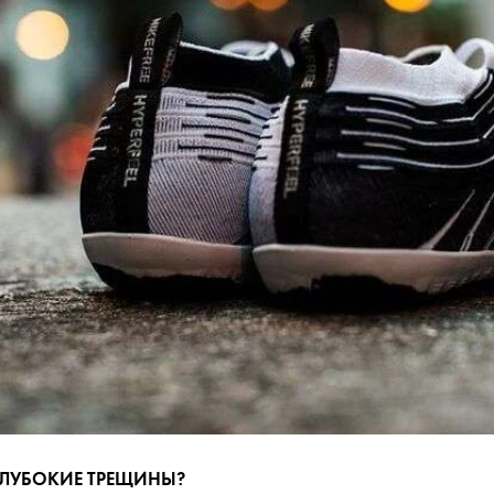
ГЛУБОКИЕ ТРЕЩИНЫ?