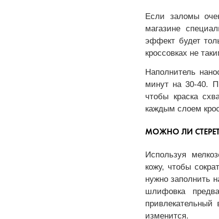
Если заломы очен
магазине специал
эффект будет тол
кроссовках не так
Наполнитель нано
минут на 30-40. 
чтобы краска схв
каждым слоем крос
МОЖНО ЛИ СТЕРЕ
Используя мелко
кожу, чтобы сокра
нужно заполнить н
шлифовка предва
привлекательный 
изменится.