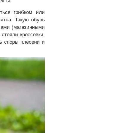
екты.
ться грибком или
ятна. Такую обувь
вами (магазинными
 стояли кроссовки,
ь споры плесени и