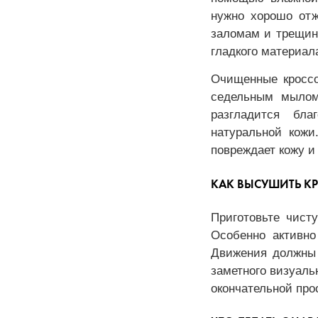
нужно хорошо отж
заломам и трещина
гладкого материал
Очищенные кроссо
седельным мылом
разгладится бл
натуральной кожи
повреждает кожу и
КАК ВЫСУШИТЬ К
Приготовьте чист
Особенно активно
Движения должны 
заметного визуаль
окончательной про